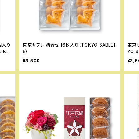
個入り
東京サブレ 詰合せ 16枚入り（TOKYO SABLĒ1
東京サ
d Be
6）
YO S
¥3,500
¥3,5