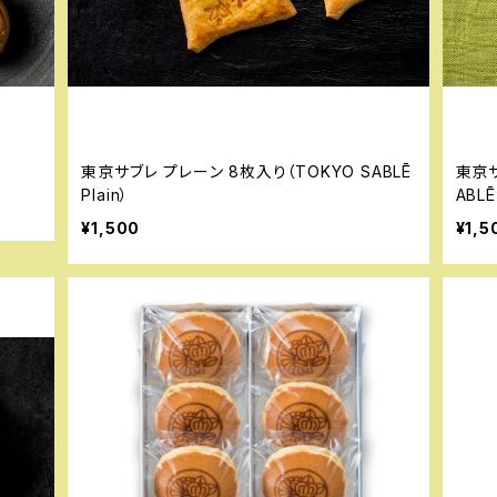
東京サブレ プレーン 8枚入り（TOKYO SABLĒ
東京サ
Plain）
ABLĒ
¥1,500
¥1,5