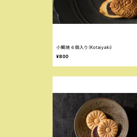
小鯛焼 ６個入り（Kotaiyaki）
¥800