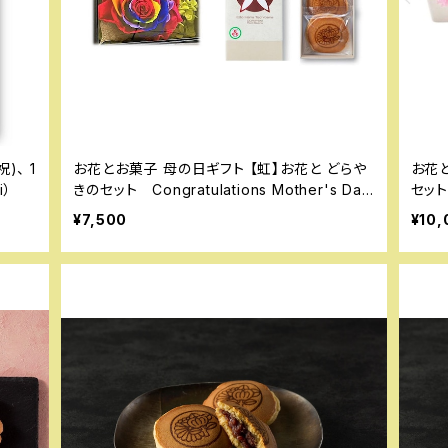
)、 1
お花とお菓子 母の日ギフト 【虹】お花と どらや
お花
i）
きのセット Congratulations Mother's Da
セット 
y‼
¥7,500
¥10,