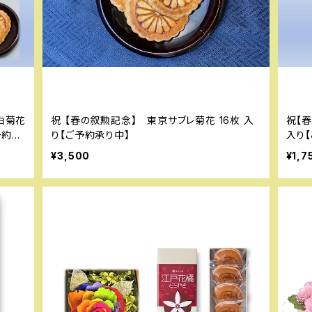
祝 【春の叙勲記念】 東京サブレ菊花 16枚 入
祝【
予約承
り【ご予約承り中】
入り
¥3,500
¥1,7