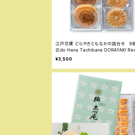
江戸花橘 どらやきともなかの詰合せ 9
(Edo Hana Tachibana DORAYAKI Re
ans＆MONAKA)
¥3,500