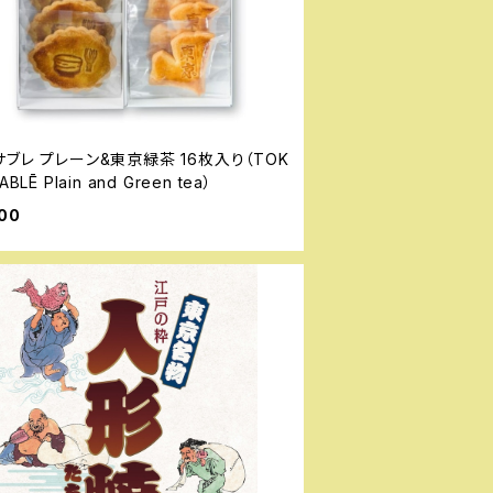
ブレ プレーン&東京緑茶 16枚入り（TOK
ABLĒ Plain and Green tea）
00