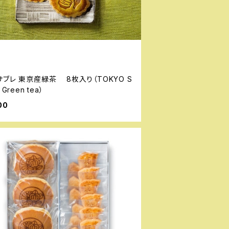
ブレ 東京産緑茶 8枚入り（TOKYO S
 Green tea）
00