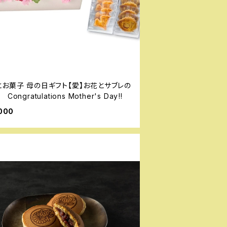
とお菓子 母の日ギフト【愛】お花とサブレの
Congratulations Mother's Day‼
000