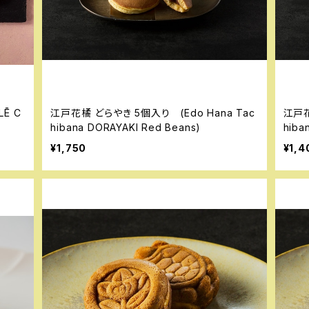
江戸花橘 どらやき 5個入り (Edo Hana Tac
江戸花
hibana DORAYAKI Red Beans)
hiba
¥1,750
¥1,4