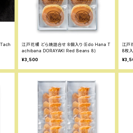
江戸花橘 どら焼詰合せ 8個入り（Edo Hana T
江戸
achibana DORAYAKI Red Beans 8)
8枚入り
& TO
¥3,500
¥3,5