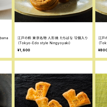
bana
江戸の粋 東京名物 人形焼 たちばな 12個入り
江戸の
（Tokyo-Edo style Ningyoyaki）
（Tok
¥1,600
¥80