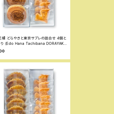
花橘 どらやきと東京サブレの詰合せ 4個と
 (Edo Hana Tachibana DORAYAKI
KYO SABLĒ)
00