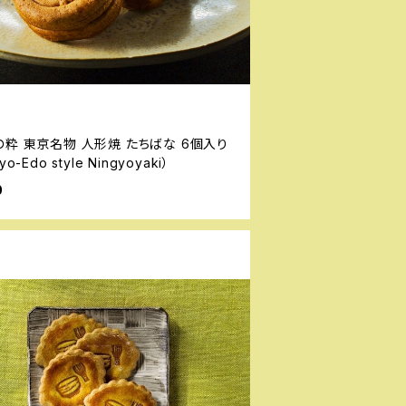
粋 東京名物 人形焼 たちばな 6個入り
yo-Edo style Ningyoyaki）
0