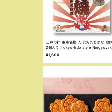
江戸の粋 東京名物 人形焼 たちばな （慶祝
2個入り（Tokyo-Edo style Ningyoyak
¥1,600